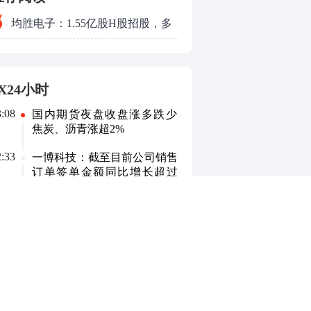
均胜电子：1.55亿股H股招股，多
领域发展势头好
X24小时
3:08
国内期货夜盘收盘涨多跌少
焦炭、沥青涨超2%
2:33
一博科技：截至目前公司销售
订单签单金额同比增长超过
70%
2:24
中交集团董事长宋海良与宁德
时代董事长曾毓群举行会谈
2:22
创源股份：公司目前并未自建
算力中心
2:19
纳斯达克100指数转涨 标普