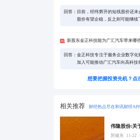
回答：
目前，经纬辉开的短线股价还未
股价有望企稳，反之则可能继续
新股东金正科技能为广汇汽车带来哪
回答：
金正科技专注于服务企业数字化
加入可能推动广汇汽车向高科技
想要把握投资先机？点
相关推荐
财经热点尽在和讯财经AP
郭健东 11-22 1