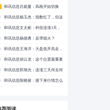
和讯信息吕妮蔓：风格开始切换
了，周五干万注意
和讯信息杨玉杰：指数红了，但这
个信号警惕！
和讯信息文太彬：科技连涨3天，
明天会迎来分化？
和讯信息杨德勇：反弹熄火？
和讯信息王海洋：大盘低开高走，
反弹结束了吗？
和讯信息胡云龙：这个位置最重要
的是什么？
和讯信息郭旭光：连涨三天何去何
从？主力思维轻松应对
和讯信息陈晓俊：接下来行情怎么
0
走？
推荐阅读