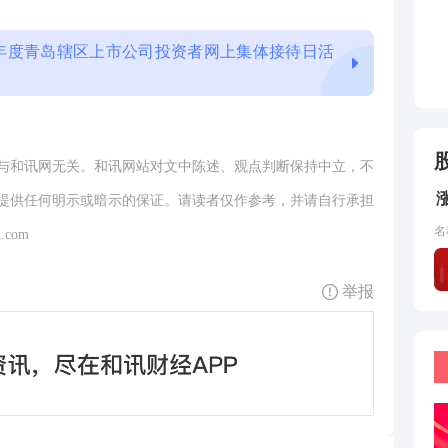
24年度青岛辖区上市公司投资者网上集体接待日活
与和讯网无关。和讯网站对文中陈述、观点判断保持中立，不
提供任何明示或暗示的保证。请读者仅作参考，并请自行承担
名
.com
举报