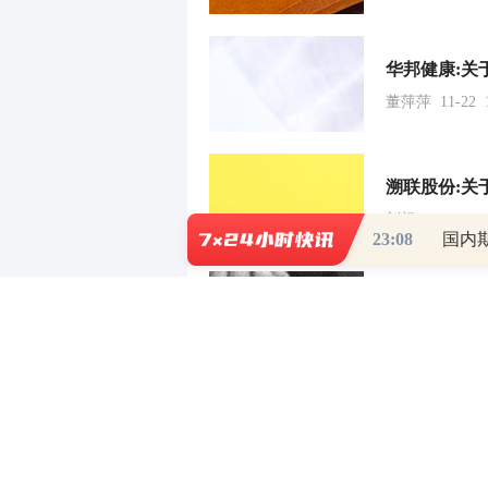
董萍萍 11-22 1
刘畅 11-20 17:
23:08
国内
刘静 11-20 16:
王治强 11-19 1