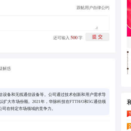
跟帖用户自律公约
500
提 交
还可输入
字
疑解惑
信设备和无线通信设备等。公司通过技术创新和用户需求导
大市场份额。2021年，华脉科技在FTTH/O和5G通信领
公司在特定市场领域的竞争力。