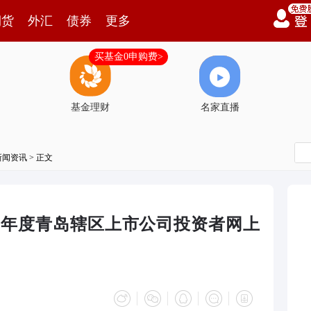
期货
外汇
债券
更多
买基金0申购费>
基金理财
名家直播
新闻资讯
> 正文
24年度青岛辖区上市公司投资者网上