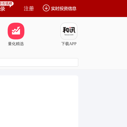
注册
量化精选
下载APP