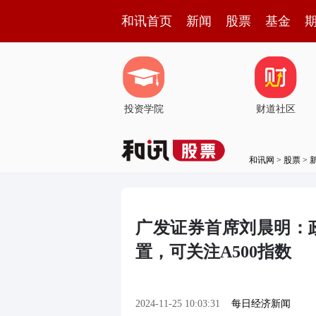
和讯首页
新闻
股票
基金
投资学院
财道社区
和讯网
>
股票
>
广发证券首席刘晨明：
置，可关注A500指数
2024-11-25 10:03:31
每日经济新闻