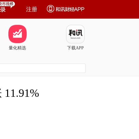
注册
量化精选
下载APP
11.91%