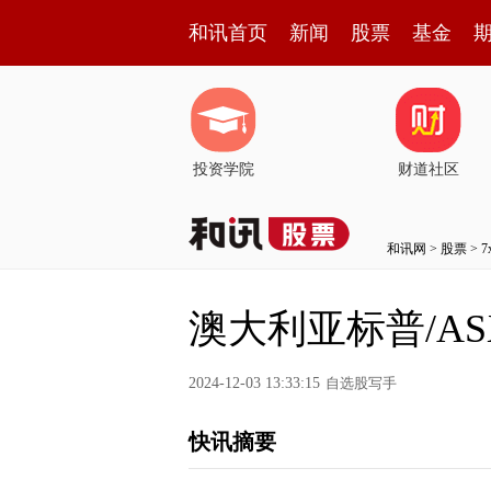
和讯首页
新闻
股票
基金
投资学院
财道社区
和讯网
>
股票
>
澳大利亚标普/ASX2
2024-12-03 13:33:15
自选股写手
快讯摘要