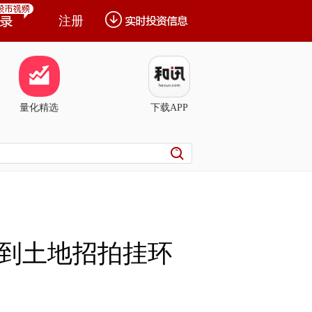
注册
量化精选
下载APP
到土地招拍挂环