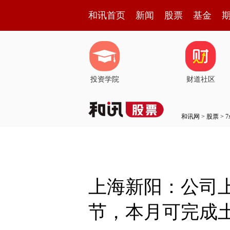
和讯首页
新闻
股票
基金
投资学院
财道社区
和讯网
>
股票
>
上海新阳：公司
节，本月可完成