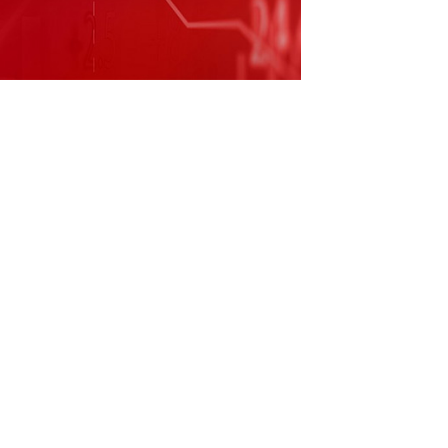
前进入到土地招拍挂环节，本月可完成土地摘
动平台提问：董秘您好，上海化学工业区开始动
海新阳（300236.SZ）12月3日在投资者互
目前进入到土地招拍挂环节，本月可完成土地
内容与数据仅供参考，不构成投资建议，使用前核
新闻
（责任编辑：郭健东 ）
跟帖用户自律公约