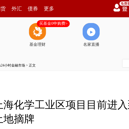
期货
外汇
债券
更多
买基金0申购费>
基金理财
名家直播
7x24小时金融市场
> 正文
上海化学工业区项目目前进入
土地摘牌