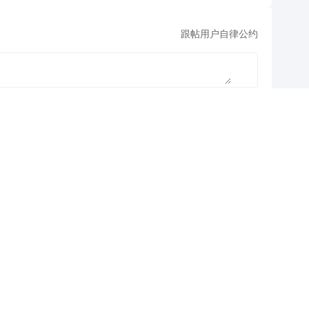
跟帖用户自律公约
500
提 交
还可输入
字
查看剩下
100
条评论
疑解惑