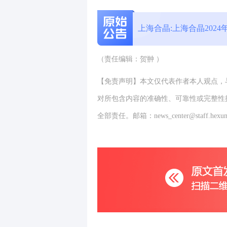
2024-12-09 21:10:00
公告点评
上海合晶:上海合晶202
（责任编辑：贺翀 ）
【免责声明】本文仅代表作者本人观点，
对所包含内容的准确性、可靠性或完整性
全部责任。邮箱：news_center@staff.hexun