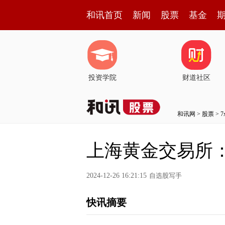
和讯首页
新闻
股票
基金
投资学院
财道社区
和讯网
>
股票
>
上海黄金交易所：1
2024-12-26 16:21:15
自选股写手
快讯摘要