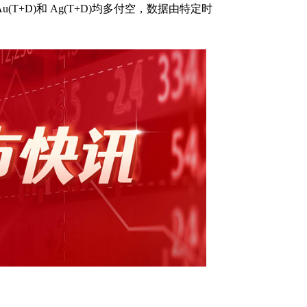
u(T+D)和 Ag(T+D)均多付空，数据由特定时