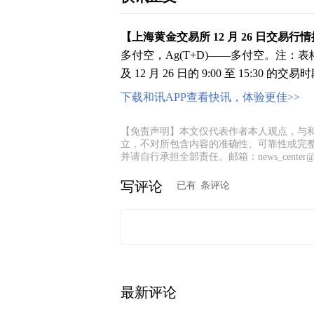
【上海黄金交易所 12 月 26 日交易行
多付空，Ag(T+D)——多付空。注：表格数据系
及 12 月 26 日的 9:00 至 15:30 的
下载和讯APP查看快讯，体验更佳>>
【免责声明】本文仅代表作者本人观点，与
立，不对所包含内容的准确性、可靠性或完
并请自行承担全部责任。邮箱：news_center@staf
写评论
已有
条评论
最新评论