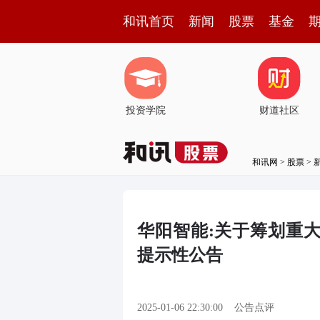
和讯首页
新闻
股票
基金
投资学院
财道社区
和讯网
>
股票
>
华阳智能:关于筹划重
提示性公告
2025-01-06 22:30:00
公告点评