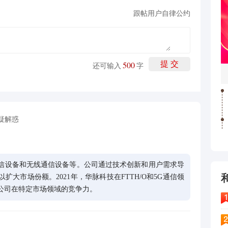
跟帖用户自律公约
500
提 交
还可输入
字
疑解惑
信设备和无线通信设备等。公司通过技术创新和用户需求导
大市场份额。2021年，华脉科技在FTTH/O和5G通信领
公司在特定市场领域的竞争力。