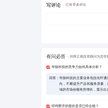
0
写评论
已有
条评论
有问必答
- 持牌正规投资顾问为您答
华脉科技的竞争力如何具体分析？
回答：
华脉科技的主要业务包括光纤通
向，不断提升产品和服务质量，以扩
域的市场份额有所增长，显示出
经纬辉开的股价是否已经企稳？