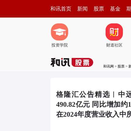
和讯首页
新闻
股票
基金
投资学院
财道社区
和讯网
>
股票
>
格隆汇公告精选︱中远
490.82亿元 同比增加
在2024年度营业收入中