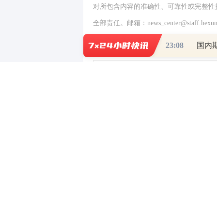
对所包含内容的准确性、可靠性或完整性
全部责任。邮箱：news_center@staff.hexun
23:08
国内
0
写评论
已有
条评论