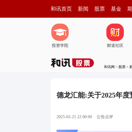
和讯首页
新闻
股票
基金
投资学院
财道社区
和讯网
>
股票
>
德龙汇能:关于2025年
2025-02-21 22:00:00
公告点评