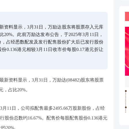
新资料显示，3月31日，万励达股东将股票存入元库
比20%。此前万励达发布公告，于2025年3月11日，
新股份，占经悉数配发及发行配售股份扩大后已发行股份
份0.136港元相较3月11日收市价每股0.17港元折让
新资料显示，3月31日，万励达(08482)股东将股票
元，占比20%。
3月11日，公司拟配售最多2495.66万股新股份，占经
份总数约16.67%。配售价每股配售股份0.136港元
让约20%。