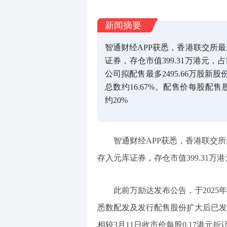
新闻摘要
智通财经APP获悉，香港联交所最
证券，存仓市值399.31万港元，占
公司拟配售最多2495.66万股
总数约16.67%。配售价每股配售股
约20%
智通财经APP获悉，香港联交所最
存入元库证券，存仓市值399.31万港
此前万励达发布公告，于2025年
悉数配发及发行配售股份扩大后已发行股
相较3月11日收市价每股0.17港元折