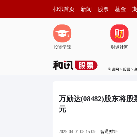
和讯首页
新闻
股票
基金
投资学院
财道社区
和讯网
>
股票
>
万励达(08482)股东将
元
2025-04-01 08:15:09
智通财经