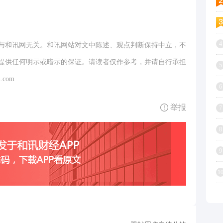
4
与和讯网无关。和讯网站对文中陈述、观点判断保持中立，不
提供任何明示或暗示的保证。请读者仅作参考，并请自行承担
5
.com
6
举报
7
8
9
1