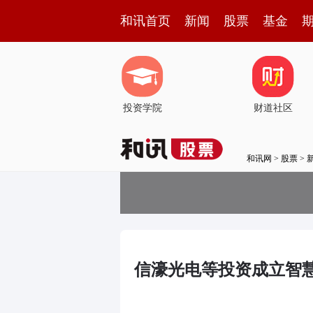
和讯首页
新闻
股票
基金
投资学院
财道社区
和讯网
>
股票
>
信濠光电等投资成立智