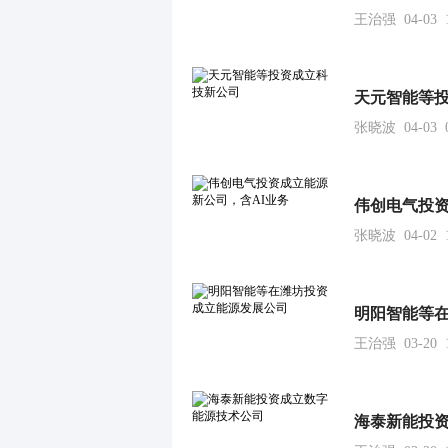
王治强 04-03 1
天元智能等
张晓波 04-03 0
伟创电气投资
张晓波 04-02 1
明阳智能等
王治强 03-20 1
海泰新能投