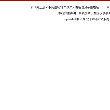
和讯网违法和不良信息/涉未成年人有害信息举报电话：010-65880240 客服
本站郑重声明：所载文章、数据仅供参
Copyright©和讯网 北京和讯在线信息咨