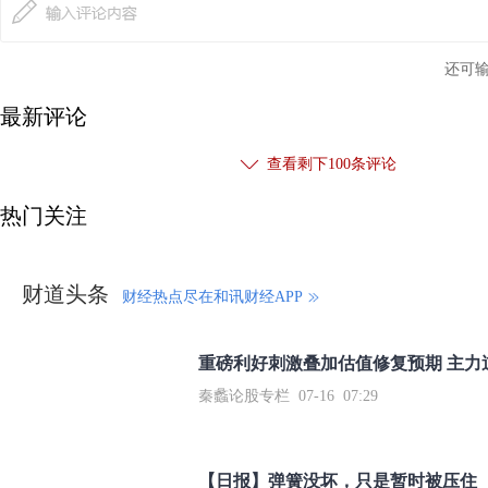
还可
最新评论
查看剩下
100
条评论
热门关注
财道头条
财经热点尽在和讯财经APP
秦蠡论股专栏 07-16 07:29
【日报】弹簧没坏，只是暂时被压住