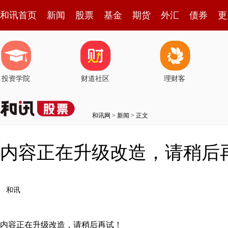
和讯首页
新闻
股票
基金
期货
外汇
债券
更
投资学院
财道社区
理财客
和讯网
>
新闻
> 正文
内容正在升级改造，请稍后
和讯
内容正在升级改造，请稍后再试！