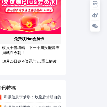
和讯特稿
和讯信息李梦琪：炒股后才明白的