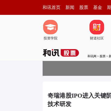
和讯首页
新闻
股票
基金
投资学院
财道社区
和讯网
>
股票
>
奇瑞港股IPO进入关键
技术研发