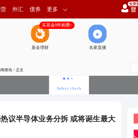
期货
外汇
债券
更多
买基金0申购费>
基金理财
名家直播
新闻资讯
> 正文
场热议半导体业务分拆 或将诞生最大