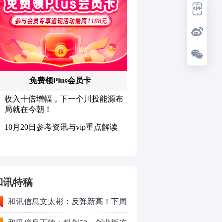
和讯特稿
和讯信息文太彬：反弹新高！下周