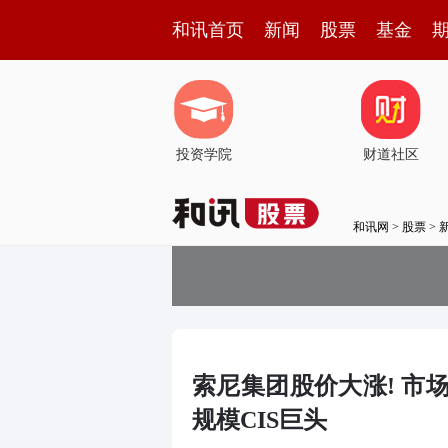
和讯首页
新闻
股票
基金
投资学院
财道社区
和讯网
>
股票
>
索尼集团股价大涨! 市
规模CIS巨头