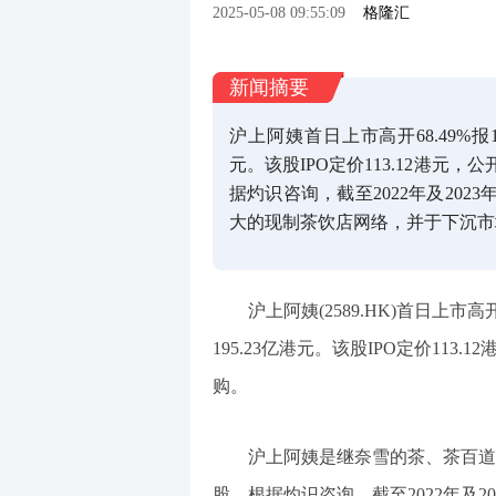
2025-05-08 09:55:09
格隆汇
新闻摘要
沪上阿姨首日上市高开68.49%报1
元。该股IPO定价113.12港元，公
据灼识咨询，截至2022年及202
大的现制茶饮店网络，并于下沉市
沪上阿姨(2589.HK)首日上市高
195.23亿港元。该股IPO定价113.
购。
沪上阿姨是继奈雪的茶、茶百道
股。根据灼识咨询，截至2022年及2