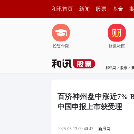
和讯首页
新闻
股票
基金
投资学院
财道社区
和讯网
>
股票
>
百济神州盘中涨近7% 
中国申报上市获受理
2025-05-13 09:40:47
新浪网