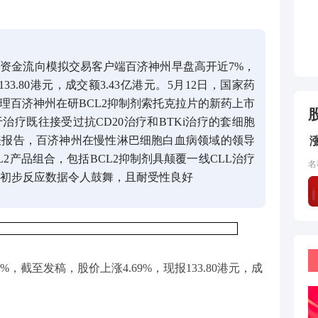
资金流向模拟交易客户端百济神州早盘高开近7%，
33.80港元，成交额3.43亿港元。5月12日，国家药
理百济神州在研BCL2抑制剂索托克拉片的新药上市
疗既往接受过抗CD20治疗和BTKi治疗的套细胞
表报告，百济神州在慢性淋巴细胞白血病领域的领导
L2产品组合，包括BCL2抑制剂具颠覆一线CLL治疗
名
剂初步反应数据令人鼓舞，且耐受性良好
%，截至发稿，股价上涨4.69%，现报133.80港元，成