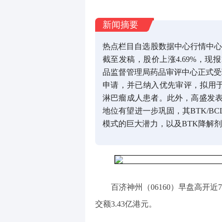
新闻摘要
热点栏目自选股数据中心行情中心
截至发稿，股价上涨4.69%，现报1
品监督管理局药品审评中心正式受
申请，并已纳入优先审评，拟用于治
淋巴瘤成人患者。此外，高盛发
地位有望进一步巩固，其BTK/BC
模式的巨大潜力，以及BTK降解
百济神州（06160）早盘高开近7
交额3.43亿港元。