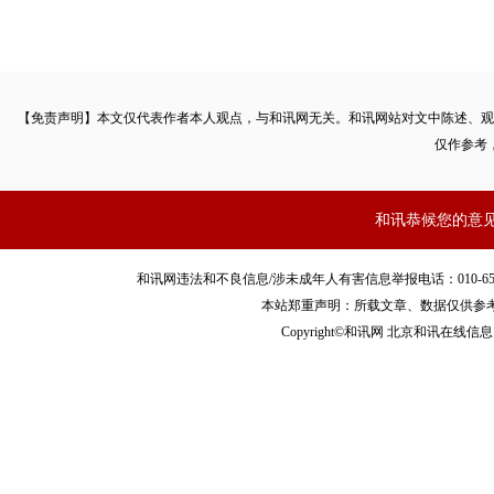
【免责声明】本文仅代表作者本人观点，与和讯网无关。和讯网站对文中陈述、观
仅作参考
和讯恭候您的意
和讯网违法和不良信息/涉未成年人有害信息举报电话：010-65880240 客服
本站郑重声明：所载文章、数据仅供参
Copyright©和讯网 北京和讯在线信息咨