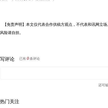
【免责声明】本文仅代表合作供稿方观点，不代表和讯网立场
风险请自担。
0
写评论
已有
条评论
还可
热门关注