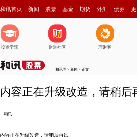
和讯首页
新闻
股票
基金
期货
外汇
债券
更
投资学院
财道社区
理财客
和讯网
>
新闻
> 正文
内容正在升级改造，请稍后
和讯
内容正在升级改造，请稍后再试！