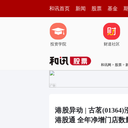
和讯首页
新闻
股票
基金
投资学院
财道社区
和讯网
>
股票
>
港股异动 | 古茗(013
港股通 全年净增门店数量