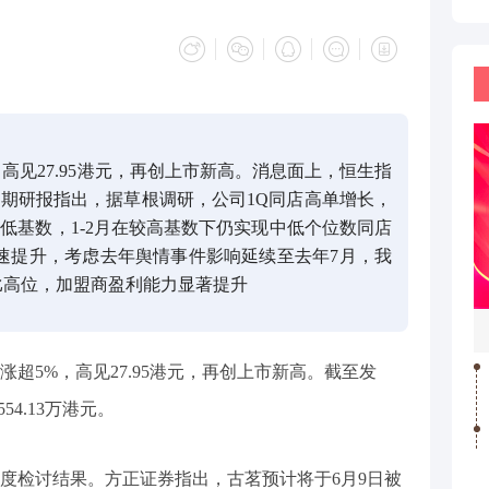
，高见27.95港元，再创上市新高。消息面上，恒生指
期研报指出，据草根调研，公司1Q同店高单增长，
月低基数，1-2月在较高基数下仍实现中低个位数同店
速提升，考虑去年舆情事件影响延续至去年7月，我
同比高位，加盟商盈利能力显著提升
4)涨超5%，高见27.95港元，再创上市新高。截至发
554.13万港元。
度检讨结果。方正证券指出，古茗预计将于6月9日被