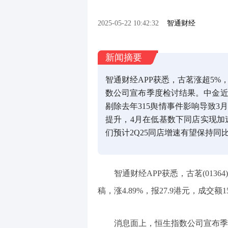
2025-05-22 10:42:32
智通财经
新闻摘要
智通财经APP获悉，古茗涨超5%
数公司宣布季度检讨结果。中金近
剔除去年315舆情事件影响导致3
提升，4月在低基数下同店实现加
们预计2Q25同店增速有望保持
智通财经APP获悉，古茗(0136
稿，涨4.89%，报27.9港元，成交额1
消息面上，恒生指数公司宣布季