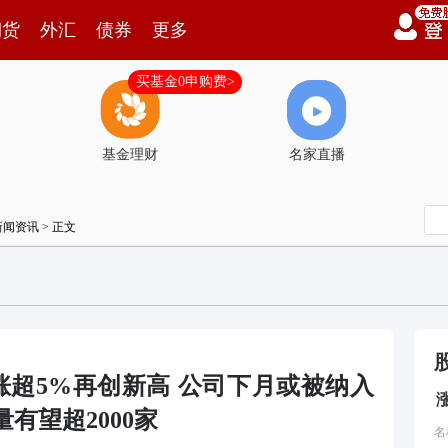
期货
外汇
债券
更多
买基金0申购费>
基金理财
名家直播
新闻资讯
> 正文
64)涨超5%再创新高 公司下月或被纳入
有望超2000家
名