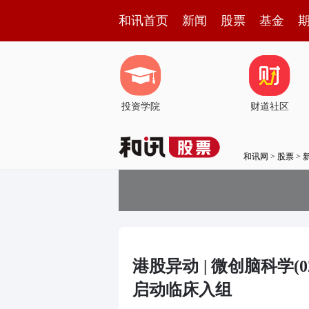
和讯首页
新闻
股票
基金
投资学院
财道社区
和讯网
>
股票
>
港股异动 | 微创脑科学(
启动临床入组