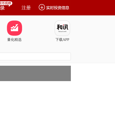
注册
量化精选
下载APP