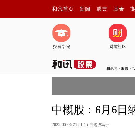
和讯首页
新闻
股票
基金
投资学院
财道社区
和讯网
>
股票
>
中概股：6月6日
2025-06-06 21:51:15
自选股写手