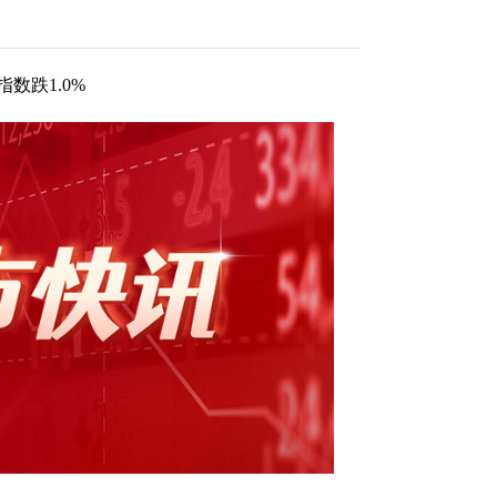
数跌1.0%