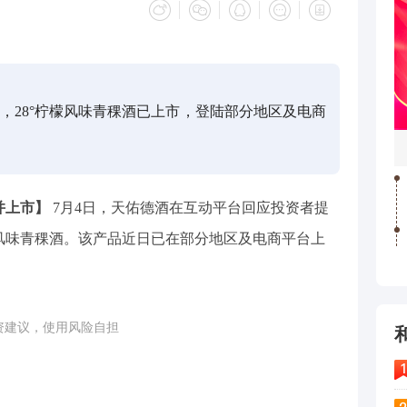
，28°柠檬风味青稞酒已上市，登陆部分地区及电商
并上市】
7月4日，天佑德酒在互动平台回应投资者提
檬风味青稞酒。该产品近日已在部分地区及电商平台上
投资建议，使用风险自担