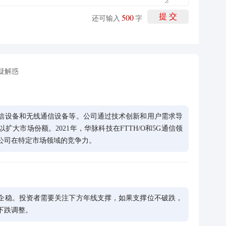
500
提 交
还可输入
字
疑解惑
信设备和无线通信设备等。公司通过技术创新和用户需求导
大市场份额。2021年，华脉科技在FTTH/O和5G通信领
公司在特定市场领域的竞争力。
企稳。投资者需要关注下方年线支撑，如果支撑位不破跌，
下跌调整。