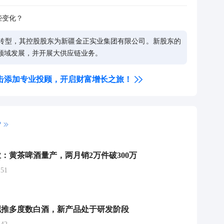
些变化？
转型，其控股股东为新疆金正实业集团有限公司。新股东的
领域发展，并开展大供应链业务。
击添加专业投顾，开启财富增长之旅！
P
：黄茶啤酒量产，两月销2万件破300万
51
拟推多度数白酒，新产品处于研发阶段