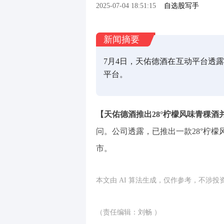
2025-07-04 18:51:15
自选股写手
新闻摘要
7月4日，天佑德酒在互动平台透露
平台。
【天佑德酒推出28°柠檬风味青稞酒
问。公司透露，已推出一款28°柠
市。
本文由 AI 算法生成，仅作参考，不涉
（责任编辑：刘畅 ）