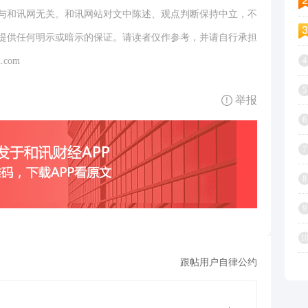
与和讯网无关。和讯网站对文中陈述、观点判断保持中立，不
提供任何明示或暗示的保证。请读者仅作参考，并请自行承担
.com
4
5
举报
6
7
8
9
1
跟帖用户自律公约