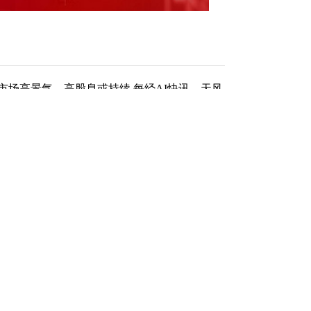
场高景气，高股息或持续 每经AI快讯，天风
03565.SH，最新价：9.65元）买入评级。评
景气；2）内贸集运运价有望回升；3）有望维持
波动的风险，政策风险，集装箱物流行业的季
成本上涨风险，船舶、集装箱租赁的风险，专
致的经营管理风险，监管事件的风险，测算结
iao）——郎咸平炮轰香港保险“七大坑”：精心设计
岁！大量内地投资者做错了？真相来了→ （记者
仅供参考，不构成投资建议，使用前请核实。据
（责任编辑：刘畅 ）