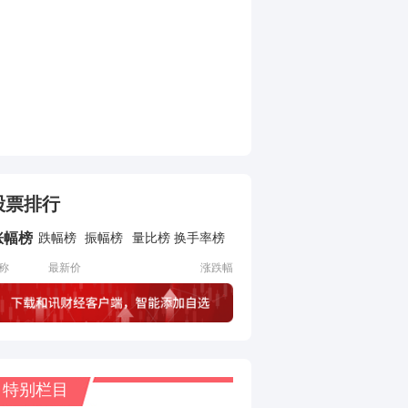
股票排行
涨幅榜
跌幅榜
振幅榜
量比榜
换手率榜
称
最新价
涨跌幅