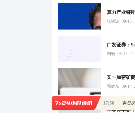
张晓波 08-15 1
刘畅 08-15 11:
郭健东 08-14 2
17:56
青岛
董萍萍 08-14 0