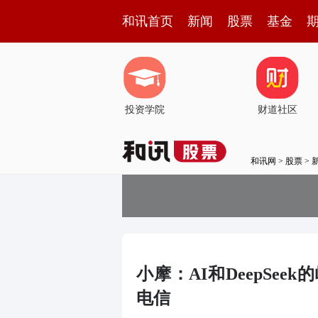
和讯首页
新闻
股票
基金
投资学院
财道社区
和讯网
>
股票
>
小摩：AI和DeepSe
电信