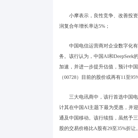
小摩表示，良性竞争、改善投资回
润复合年增长率达5%；
中国电信运营商对企业数字化有
务。该行认为，中国AI和DeepS
加速，并进一步提升估值，预计中国移动
（00728）目前的股价或再有11至9
三大电讯商中，该行首选中国电
计其在中国AI主题下最为受惠，并
通及中国移动。该行续指，虽然予三
股的交易价格比A股有29至35%折让