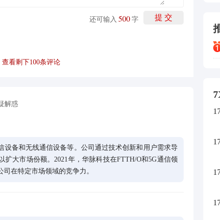
500
提 交
还可输入
字
查看剩下
100
条评论
7
疑解惑
1
1
信设备和无线通信设备等。公司通过技术创新和用户需求导
大市场份额。2021年，华脉科技在FTTH/O和5G通信领
公司在特定市场领域的竞争力。
1
1