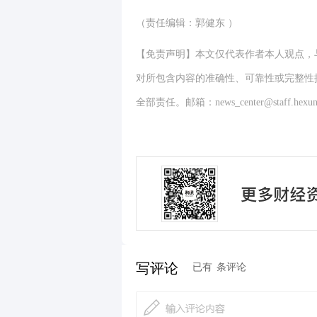
（责任编辑：郭健东 ）
【免责声明】本文仅代表作者本人观点，
对所包含内容的准确性、可靠性或完整性
全部责任。邮箱：news_center@staff.hexun
写评论
已有
条评论