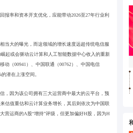
报率和资本开支优化，应能带动2026至27年行业利
相当大的曝光，而这领域的增长速度远超传统电信服
eek的崛起或会驱动云计算和人工智能数据中心收入的重新
（00941）、中国联通（00762）、中国电信
5%的潜在上涨空间。
信，因为该公司拥有三大运营商中最大的云平台，预
迎来估值重估和云计算业务增长，其后则依次为中国联
大营运商的A股“增持”评级，但更加偏好H股，因为H
。