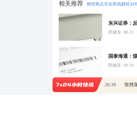
相关推荐
财经热点尽在和讯财经AP
东兴证券：反
郭健东 08-21 1
国泰海通：煤
郭健东 08-19 1
20:30
张炜
郭健东 08-15 0
张晓波 08-10 1