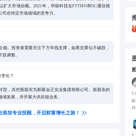
大市场份额。2021年，华脉科技在FTTH/O和5G通信领
公司在特定市场领域的竞争力。
企稳。投资者需要关注下方年线支撑，如果支撑位不破跌，
下跌调整。
些变化？
转型，其控股股东为新疆金正实业集团有限公司。新股东的
1
领域发展，并开展大供应链业务。
以
只
击添加专业投顾，开启财富增长之旅！
1