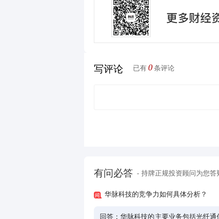
0
写评论
已有
条评论
有问必答
- 持牌正规投资顾问为您答
华脉科技的竞争力如何具体分析？
回答：
华脉科技的主要业务包括光纤通