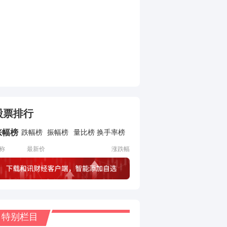
股票排行
涨幅榜
跌幅榜
振幅榜
量比榜
换手率榜
称
最新价
涨跌幅