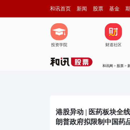
和讯首页
新闻
股票
基金
投资学院
财道社区
和讯网
>
股票
>
港股异动 | 医药板块全
朗普政府拟限制中国药