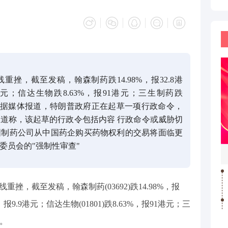
重挫，截至发稿，翰森制药跌14.98%，报32.8港
9港元；信达生物跌8.63%，报91港元；三生制药跌
息面上，据媒体报道，特朗普政府正在起草一项行政命令，
道称，该起草的行政令包括内容 行政命令或威胁切
国制药公司从中国药企购买药物权利的交易将面临更
委员会的"强制性审查"
挫，截至发稿，翰森制药(03692)跌14.98%，报
%，报9.9港元；信达生物(01801)跌8.63%，报91港元；三
元。