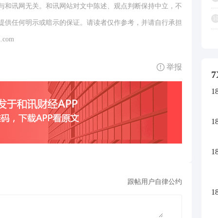
与和讯网无关。和讯网站对文中陈述、观点判断保持中立，不
1
提供任何明示或暗示的保证。请读者仅作参考，并请自行承担
.com
举报
7
1
1
1
跟帖用户自律公约
1