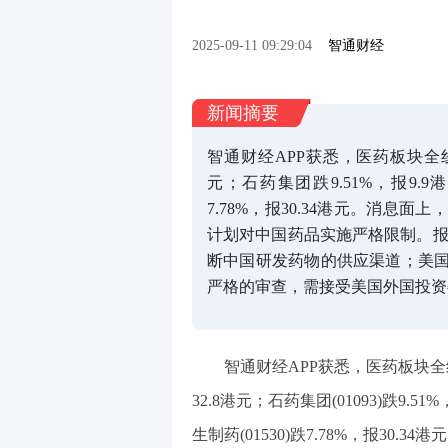
2025-09-11 09:29:04
智通财经
新闻摘要
智通财经APP获悉，医药板块全线
元；石药集团跌9.51%，报9.
7.78%，报30.34港元。消
计划对中国药品实施严格限制。报
断中国研发药物的供应渠道；美
严格的审查，需接受美国外国投资
智通财经APP获悉，医药板块全线重
32.8港元；石药集团(01093)跌9.51
生制药(01530)跌7.78%，报30.34港