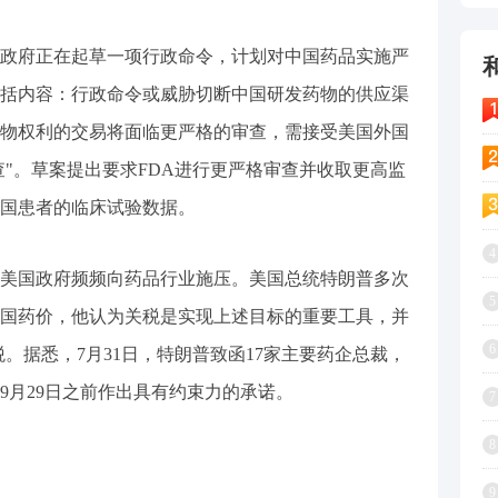
政府正在起草一项行政命令，计划对中国药品实施严
括内容：行政命令或威胁切断中国研发药物的供应渠
物权利的交易将面临更严格的审查，需接受美国外国
审查"。草案提出要求FDA进行更严格审查并收取更高监
国患者的临床试验数据。
4
美国政府频频向药品行业施压。美国总统特朗普多次
5
国药价，他认为关税是实现上述目标的重要工具，并
6
税。据悉，7月31日，特朗普致函17家主要药企总裁，
9月29日之前作出具有约束力的承诺。
7
8
9