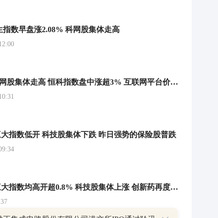
生指数早盘涨2.08% 科网股集体走高
2:00
港股异动 | 科网股集体走高 恒科指数盘中涨超3% 互联网平台价格行为规则征求意见
0:31
大指数低开 科技股集体下跌 昨日强势的保险股普跌
9:34
港股早评：三大指数均高开超0.8% 科技股集体上涨 创新药再度活跃
37