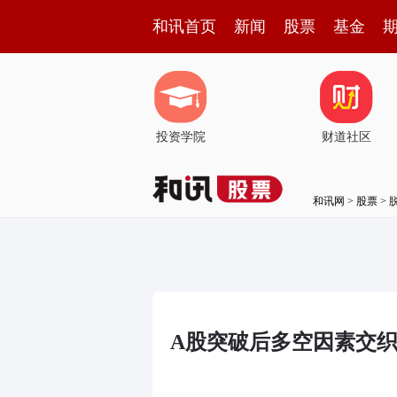
和讯首页
新闻
股票
基金
投资学院
财道社区
和讯网
>
股票
>
A股突破后多空因素交