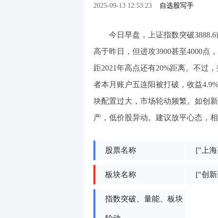
2025-09-13 12:53:23
自选股写手
今日早盘，上证指数突破3888.6
高于昨日，但进攻3900甚至4000点
距2021年高点还有20%距离。不过
者本月账户五连阳被打破，收益4.9
块配置过大，市场轮动频繁。如创新
产，低价股异动。建议放平心态，相
股票名称
["上海
板块名称
["创新
指数突破、量能、板块