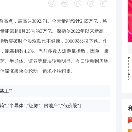
前高点，最高达3892.74。全天量能预计2.65万亿，略
，量能需超8月25号的3万亿。深指创2022年以来新高，
，指数突破时个股涨跌比不健康，3000家公司下跌。作
%，跑赢指数4.2%。当前多数人难跑赢指数，因单一板
药、半导体、证券等板块轮动明显。今日轮动到房地
信滞涨板块会轮动，追求小胜积累。
某工"]
药","半导体","证券","房地产","低价股"]