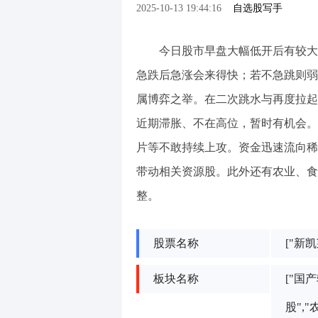
2025-10-13 19:44:16
自选股写手
今日股市早盘大幅低开后有较大
急跌后急涨会来得快；若不急跳则弱
属博弈之举。在二次跳水与再度拉起
近期滞胀、不在高位，暂时有机会。
片等不敢持续上攻。资金迅速流向稀
带动相关资源股。此外还有农业、食
整。
股票名称
["新凯
板块名称
["国
股","