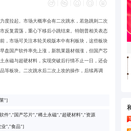
力度拉起。市场大概率会有二次跳水，若急跳则二次
市反复震荡，重心下移后小跳结束。特朗普相关表态
前，市场可关注本轮关税版本中有利板块，这些板块
早盘国产软件率先上涨，新凯莱题材领涨，但国产芯
土永磁与超硬材料，实现突破后行情不止一日，还会
品等板块。二次跳水后二次上攻的操作，后续再调
莱"]
产软件","国产芯片","稀土永磁","超硬材料","资源
农业","食品"]