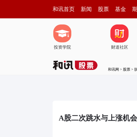
和讯首页
新闻
股票
基金
投资学院
财道社区
和讯网
>
股票
>
A股二次跳水与上涨机