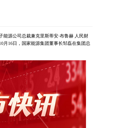
能源公司总裁兼克里斯蒂安·布鲁赫 人民财
10月16日，国家能源集团董事长邹磊在集团总