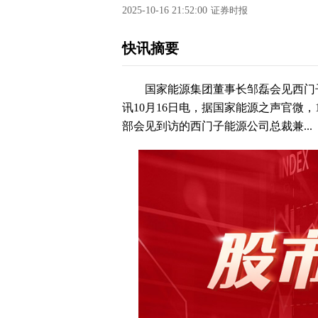
2025-10-16 21:52:00
证券时报
快讯摘要
国家能源集团董事长邹磊会见西门子
讯10月16日电，据国家能源之声官微，
部会见到访的西门子能源公司总裁兼...