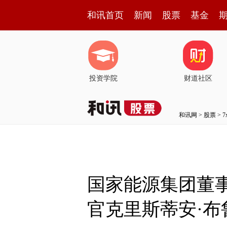
和讯首页
新闻
股票
基金
投资学院
财道社区
和讯网
>
股票
>
国家能源集团董
官克里斯蒂安·布