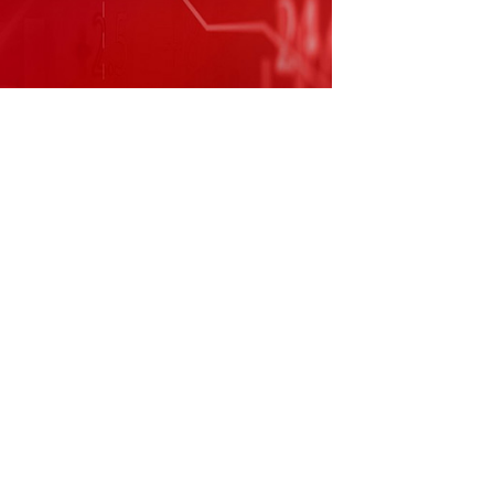
能源公司总裁兼克里斯蒂安·布鲁赫 人民财
10月16日，国家能源集团董事长邹磊在集团总
里斯蒂安·布鲁赫一行，双方就深化多领域能源
（责任编辑：郭健东 ）
跟帖用户自律公约