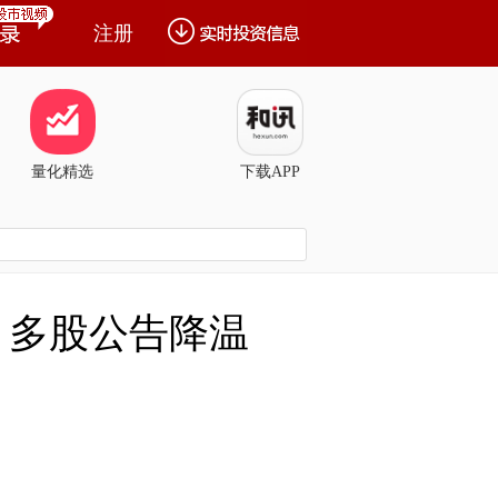
注册
量化精选
下载APP
，多股公告降温