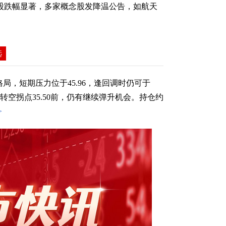
多股跌幅显著，多家概念股发降温公告，如航天
选
局，短期压力位于45.96，逢回调时仍可于
破转空拐点35.50前，仍有继续弹升机会。持仓约
>