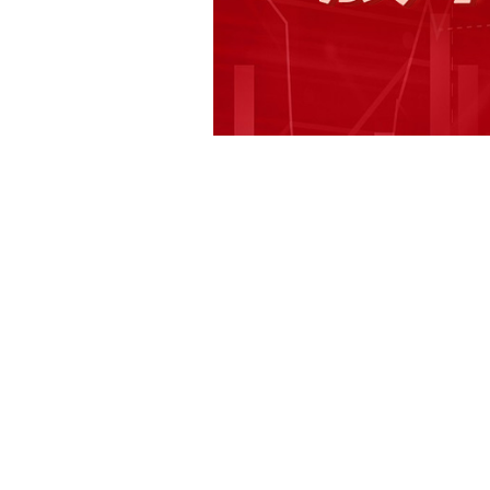
快讯正文
【1月7日A股脑机接口板块午后跳水，
块午后跳水。麦澜德跌超11%，诚益通
思医疗跌超8%，荣泰健康、可孚医疗
5%。 消息显示，多家脑机接口概念
接口等相关业务。 伟思医疗称脑机接
本文由 AI 算法生成，仅作参考，不涉投资