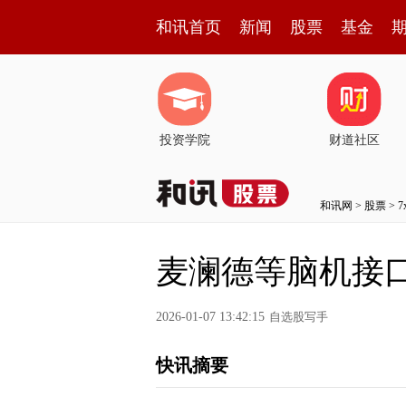
和讯首页
新闻
股票
基金
投资学院
财道社区
和讯网
>
股票
>
麦澜德等脑机接
2026-01-07 13:42:15
自选股写手