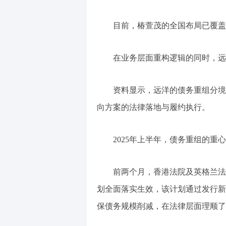
目前，椿萱茂的全国布局已覆盖
在业务层面重构逻辑的同时，远
资料显示，远洋的债务重组分境
向方案的法律落地与履约执行。
2025年上半年，债务重组的重
前两个月，香港法院及英格兰法
划全面落实生效，该计划通过发行新
保债务规模削减，在法律层面理顺了