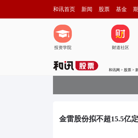
和讯首页
新闻
股票
基金
投资学院
财道社区
和讯网
>
股票
>
金雷股份拟不超15.5亿定