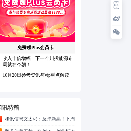
和讯特稿
和讯信息文太彬：反弹新高！下周