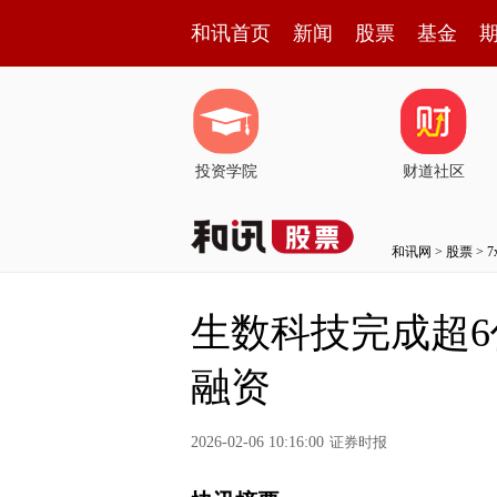
和讯首页
新闻
股票
基金
投资学院
财道社区
和讯网
>
股票
>
生数科技完成超6
融资
2026-02-06 10:16:00
证券时报