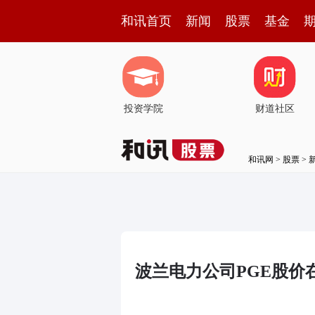
和讯首页
新闻
股票
基金
投资学院
财道社区
和讯网
>
股票
>
波兰电力公司PGE股价