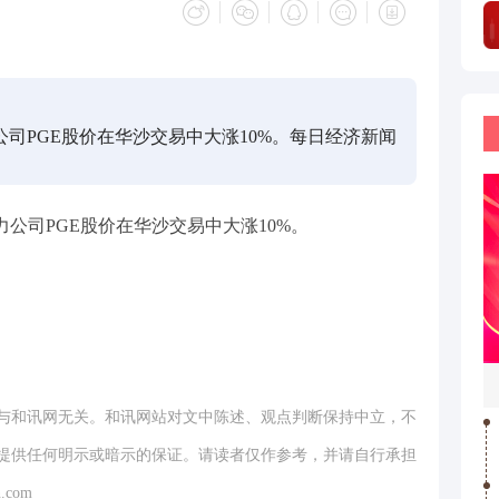
力公司PGE股价在华沙交易中大涨10%。每日经济新闻
力公司PGE股价在华沙交易中大涨10%。
与和讯网无关。和讯网站对文中陈述、观点判断保持中立，不
提供任何明示或暗示的保证。请读者仅作参考，并请自行承担
.com