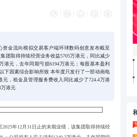
心资金流向模拟交易客户端环球数码创意发布截至
，该集团取得持续经营业务收益5705万港元，同比减少
.2万港元，去年同期亏损6194万港元；每股基本盈利
由以下因素综合影响所致 本年度只发行了一部动画电
万港元，租金及管理服务费收入同比减少了724.4万港
3万港元
至2025年12月31日止的末期业绩，该集团取得持续经