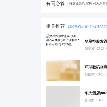
有问必答
- 持牌正规投资顾问为您答
相关推荐
财经热点尽在和讯财经AP
张晓波 03-26 0
郭健东 03-25 2
张晓波 03-20 1