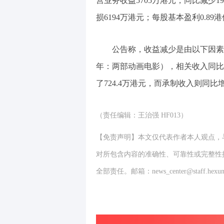
营业务收益5705万港元，同比减少1
损6194万港元；每股基本盈利0.89
公告称，收益减少是由以下因素
年：两部动画电影），相关收入同比减
了724.4万港元，而承制收入则同比增
（责任编辑：王治强 HF013）
【免责声明】本文仅代表作者本人观点，
对所包含内容的准确性、可靠性或完整性
全部责任。邮箱：news_center@staff.hexun