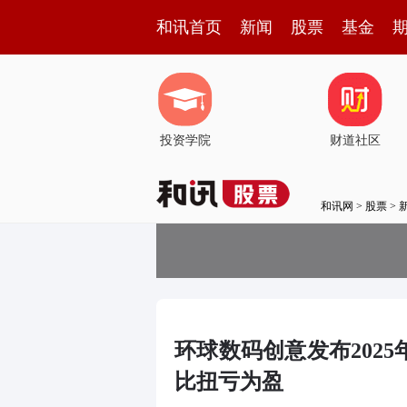
和讯首页
新闻
股票
基金
投资学院
财道社区
和讯网
>
股票
>
环球数码创意发布2025年
比扭亏为盈