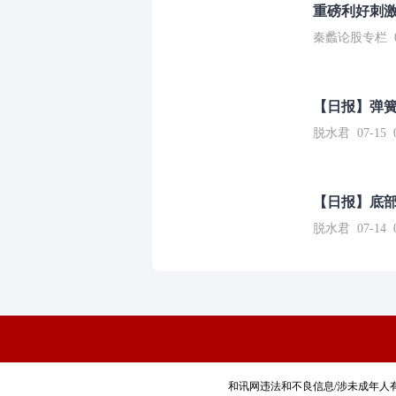
重磅利好刺激
秦蠡论股专栏 07-
【日报】弹
脱水君 07-15 0
【日报】底
脱水君 07-14 0
和讯网违法和不良信息/涉未成年人有害信息举报电