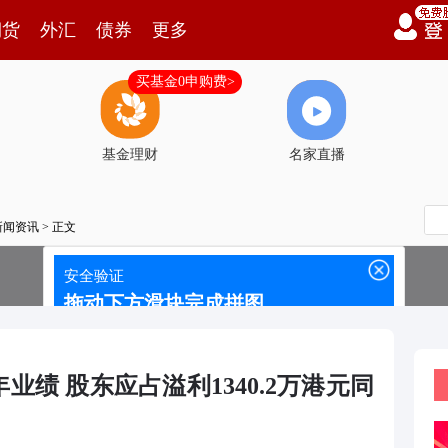
期货
外汇
债券
更多
买基金0申购费>
基金理财
名家直播
新闻资讯
> 正文
业绩 股东应占溢利1340.2万港元同