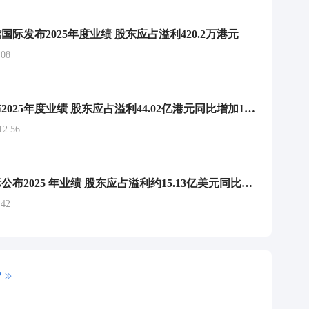
际发布2025年度业绩 股东应占溢利420.2万港元
08
建滔集团发布2025年度业绩 股东应占溢利44.02亿港元同比增加169.98%
2:56
东方海外国际公布2025 年业绩 股东应占溢利约15.13亿美元同比减少41.28%
42
P