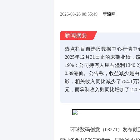
2026-03-26 08:55:49
新浪网
新闻摘要
热点栏目自选股数据中心行情中
2025年12月31日止的末期业绩
19%；公司持有人应占溢利1340
0.89港仙。公告称，收益减少是
影，相关收入同比减少了764.1
元，而承制收入则同比增加了150.
环球数码创意（08271）发布截