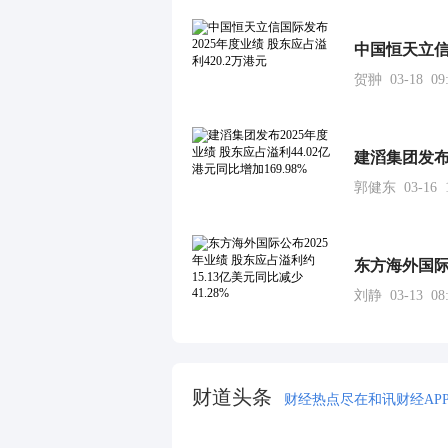
中国恒天立信国
贺翀 03-18 09:
郭健东 03-16 1
刘静 03-13 08:
财道头条
财经热点尽在和讯财经AP