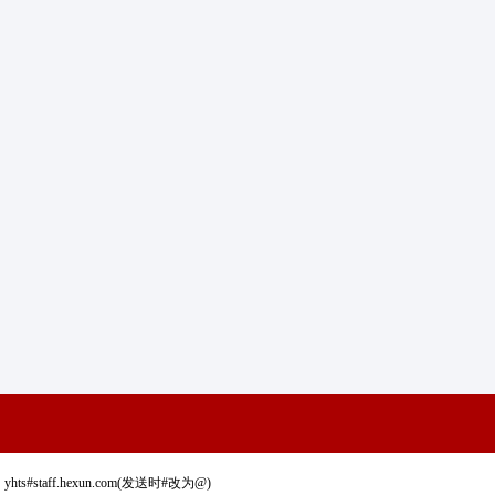
staff.hexun.com(发送时#改为@)