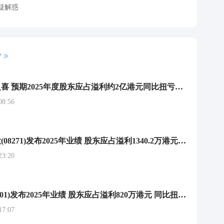
疑解惑
P
华星控股发盈喜 预期2025年度股东应占溢利约2亿港元同比扭亏为盈
8:56
环球数码创意(08271)发布2025年业绩 股东应占溢利1340.2万港元 同比扭亏为盈
3:20
华大酒店(00201)发布2025年业绩 股东应占溢利820万港元 同比扭亏为盈
7:07