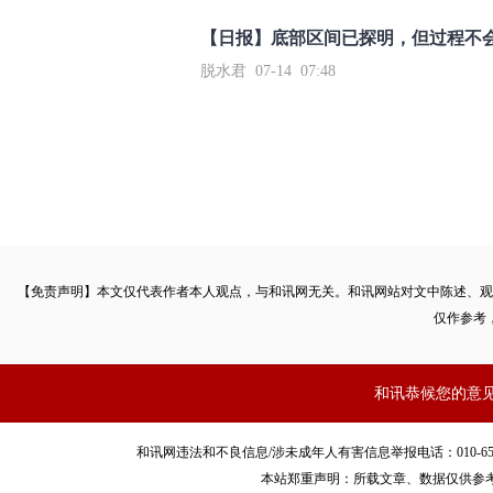
【日报】底部区间已探明，但过程不
脱水君 07-14 07:48
【免责声明】本文仅代表作者本人观点，与和讯网无关。和讯网站对文中陈述、观
仅作参考
和讯恭候您的意
和讯网违法和不良信息/涉未成年人有害信息举报电话：010-65880240 客服
本站郑重声明：所载文章、数据仅供参