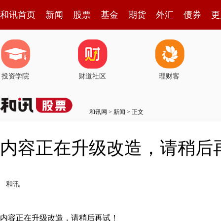
和讯首页
新闻
股票
基金
期货
外汇
债券
更
投资学院
财道社区
理财客
和讯网
>
新闻
> 正文
内容正在升级改造，请稍后
和讯
内容正在升级改造，请稍后再试！