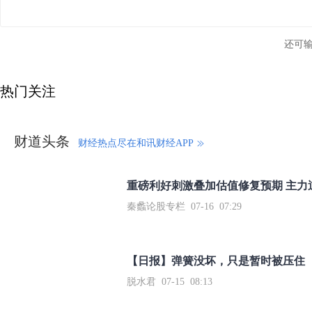
还可
热门关注
财道头条
财经热点尽在和讯财经APP
秦蠡论股专栏 07-16 07:29
【日报】弹簧没坏，只是暂时被压住
脱水君 07-15 08:13