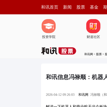
和讯首页
新闻
股票
基金
投资学院
财道社区
和讯网
>
股票
>
和讯信息冯禄顺：机器
2026-04-12 09:26:03
和讯网
冯禄顺（和
解读一下机器人和商业航天这个板块