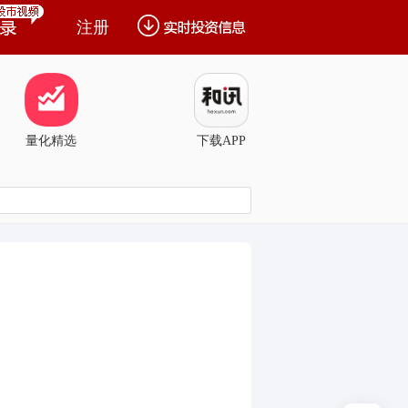
注册
量化精选
下载APP