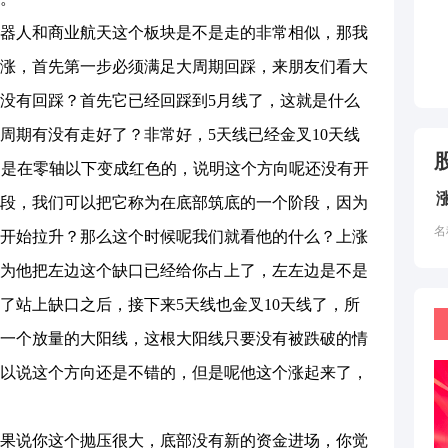
器人和商业航天这个板块是不是走的非常相似，那我
涨，首先第一步必须满足大周期回踩，来朋友们看大
没有回踩？首先它已经回踩到5月线了，这就是什么
周期有没有走好了？非常好，5天线已经金叉10天线
它是在零轴以下变成红色的，说明这个方向呢还没有开
段，我们可以把它称为在底部筑底的一个阶段，因为
名
开始拉升？那么这个时候呢我们就看他的什么？上涨
为他把左边这个缺口已经给你占上了，左左边是不是
了站上缺口之后，接下来5天线也金叉10天线了，所
一个放量的大阳线，这根大阳线只要没有被跌破的情
以说这个方向还是不错的，但是呢他这个涨起来了，
果说你这个抛压很大，底部没有新的资金进场，你觉