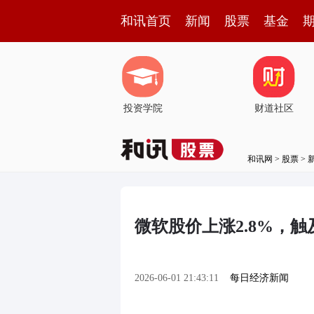
和讯首页
新闻
股票
基金
投资学院
财道社区
和讯网
>
股票
>
微软股价上涨2.8%，
2026-06-01 21:43:11
每日经济新闻