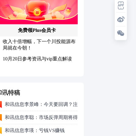
和讯特稿
和讯信息李景峰：今天要回调？注
意这个信号！
和讯信息李聪：市场反弹周期将得
以延长
和讯信息李瑛：亏钱VS赚钱