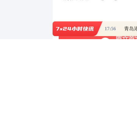
17:56
青岛
写评论
已有
条评论
最新评论