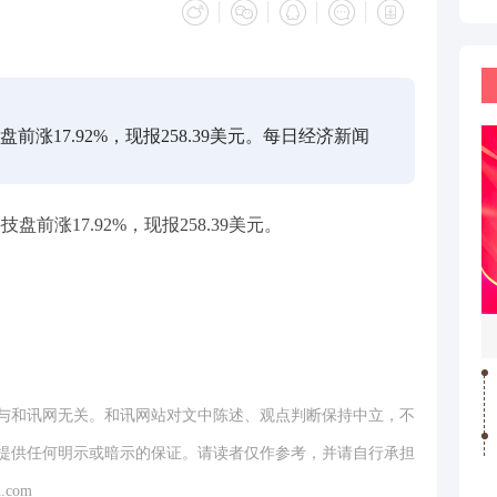
前涨17.92%，现报258.39美元。每日经济新闻
盘前涨17.92%，现报258.39美元。
与和讯网无关。和讯网站对文中陈述、观点判断保持中立，不
提供任何明示或暗示的保证。请读者仅作参考，并请自行承担
.com