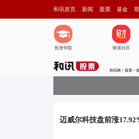
和讯首页
新闻
股票
基金
投资学院
财道社区
和讯网
>
股票
>
迈威尔科技盘前涨17.92%