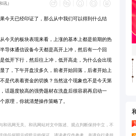
和讯）
果今天已经印证了，那么从中我们可以得到什么结
从今天的板块表现来看，上涨的基本上都是前期的热
半导体通信设备今天都是高开上冲，然后有一个回
是低开下行，然后往上冲，低开高走，为什么会出现
显了，下午开盘没多久，前者开始回落，后者开始上
不是代表着资金的切换？当然这个现象也不是今天第
，话题度较高的强势题材在洗盘后很容易再启动一
个原理，你就清楚操作策略了。
与和讯网无关。和讯网站对文中陈述、观点判断保持中立，不
提供任何明示或暗示的保证。请读者仅作参考，并请自行承担