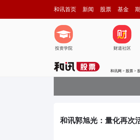
和讯首页
新闻
股票
基金
投资学院
财道社区
和讯网
>
股票
>
和讯郭旭光：量化再次