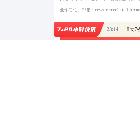
全部责任。邮箱：news_center@staff.hexun
23:14
0
写评论
已有
条评论