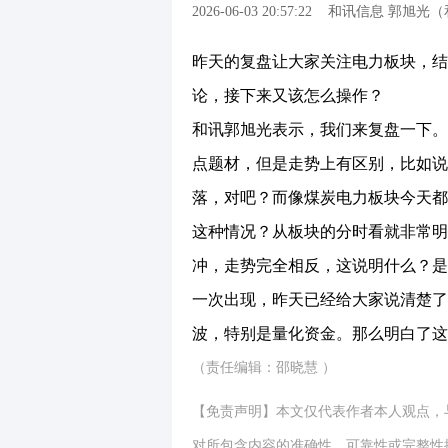
2026-06-03 20:57:22
和讯信息 郭旭光（
昨天的复盘让大家关注电力板块，结
论，接下来又该怎么操作？
和讯郭旭光表示，我们来复盘一下。
点题材，但是走势上有区别，比如说
落，对吧？而像煤炭电力板块今天都
这种情况？从板块的分时看就非常明
冲，走势完全相反，这说明什么？是
一次出现，昨天已经给大家说清楚了
波，特别是量化资金。那么明白了这
（责任编辑：邵晓慧 ）
【免责声明】本文仅代表作者本人观点，
对所包含内容的准确性、可靠性或完整性