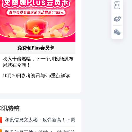
和讯特稿
和讯信息文太彬：反弹新高！下周