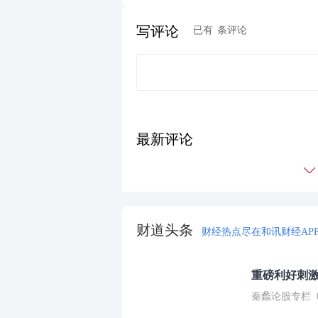
写评论
已有
条评论
最新评论
财道头条
财经热点尽在和讯财经AP
重磅利好刺激
秦蠡论股专栏 07-