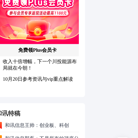
和讯特稿
和讯信息王帅：创业板、科创