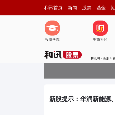
和讯首页
新闻
股票
基金
投资学院
财道社区
和讯网
>
新股
>
新股提示：华润新能源