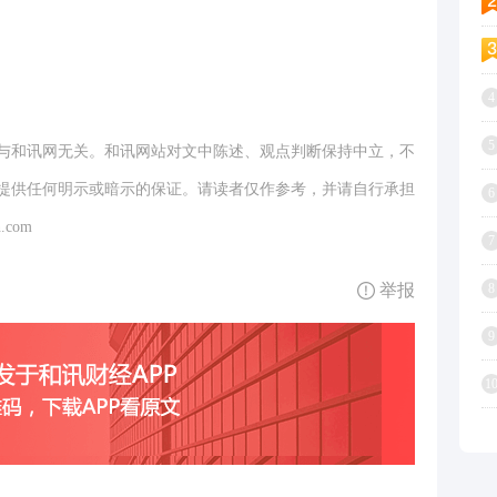
4
5
与和讯网无关。和讯网站对文中陈述、观点判断保持中立，不
提供任何明示或暗示的保证。请读者仅作参考，并请自行承担
6
.com
7
举报
8
9
1