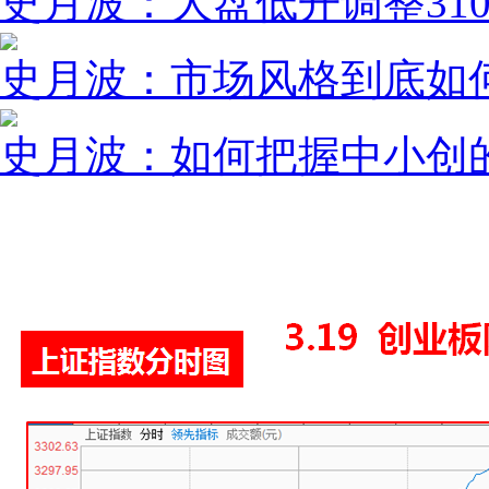
史月波：大盘低开调整31
史月波：市场风格到底如
史月波：如何把握中小创