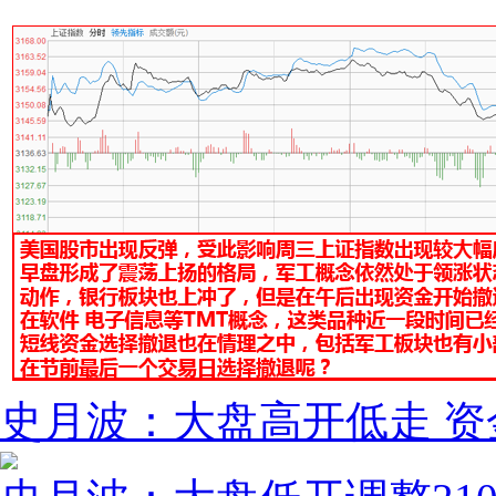
史月波：大盘高开低走 