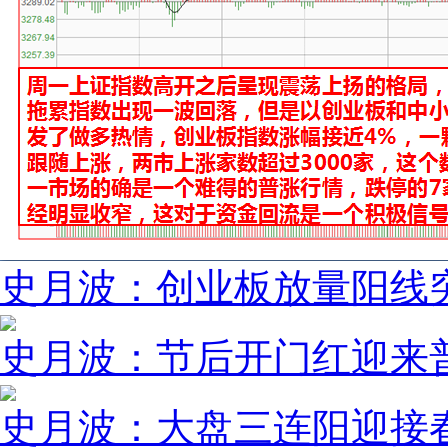
史月波：创业板放量阳线突
史月波：节后开门红迎来
史月波：大盘三连阳迎接