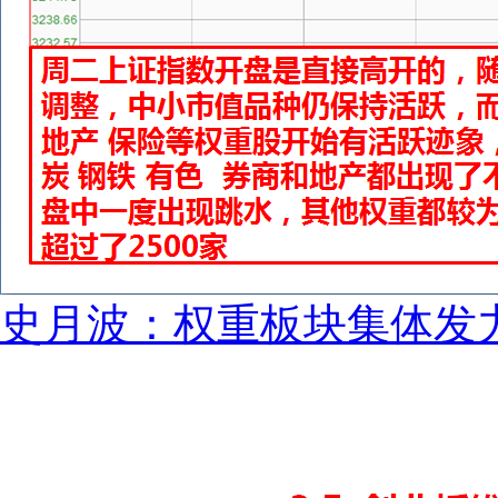
史月波：权重板块集体发