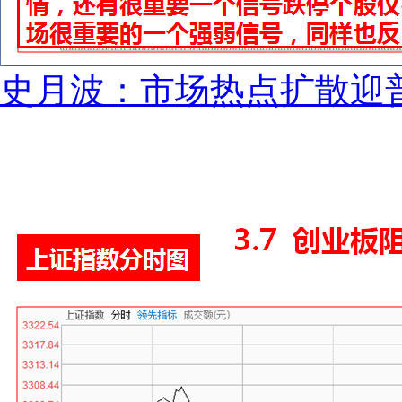
史月波：市场热点扩散迎