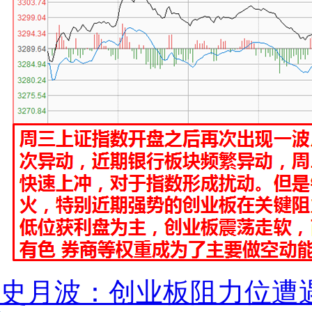
史月波：创业板阻力位遭