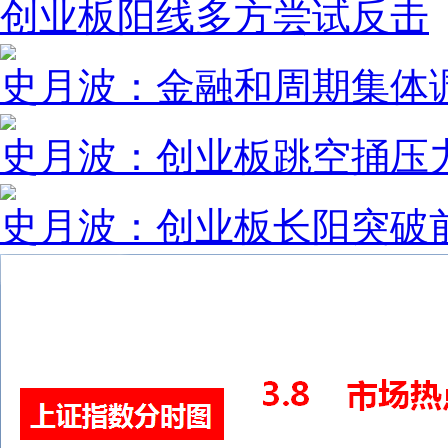
创业板阳线多方尝试反击
史月波：金融和周期集体
史月波：创业板跳空捅压
史月波：创业板长阳突破