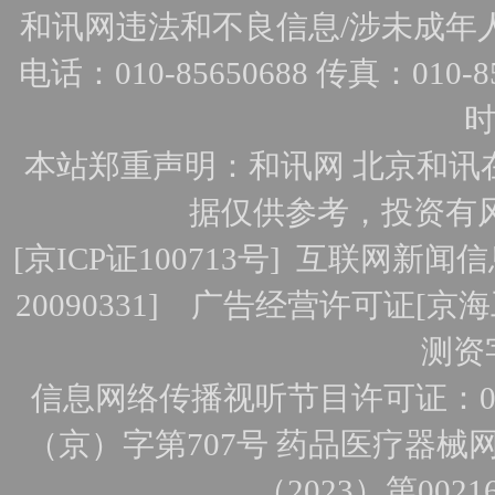
和讯网违法和不良信息/涉未成年人有害
电话：010-85650688 传真：010-856
时
本站郑重声明：和讯网 北京和讯
据仅供参考，投资有
[
京ICP证100713号
]
互联网新闻信
20090331]
广告经营许可证[京海工
测资字
信息网络传播视听节目许可证：010
（京）字第707号
药品医疗器械网
（2023）第0021