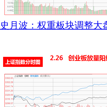
史月波：权重板块调整大