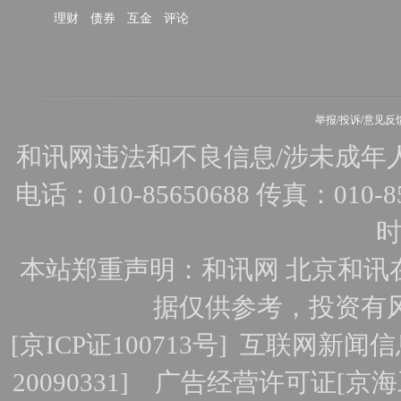
理财
债券
互金
评论
举报/投诉/意见反
和讯网违法和不良信息/涉未成年人有害
电话：010-85650688 传真：010-856
时
本站郑重声明：和讯网 北京和讯
据仅供参考，投资有
[
京ICP证100713号
]
互联网新闻信
20090331]
广告经营许可证[京海工