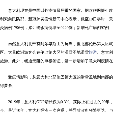
意大利现在是中国以外疫情最严重的国家。据欧联网援引欧
利紧急民防部、新冠肺炎疫情新闻中心表示，截至10日零时，
炎病例1796例，累计确诊病例增至9220例；新增死亡病例97例，
虽然意大利北部有阿尔卑斯山为屏障，但北部伦巴第大区就
区。大量欧洲游客会在伦巴第大区的滑雪圣地滑雪
旅游
。意大利
旅游。此外，畅通无阻的申根签证，进一步增加了意大利疫情在
受疫情影响，从意大利北部伦巴第大区的滑雪圣地到南部的
得萧条。
2019年，意大利GDP增长仅为0.3%。实际上在过去的20
长。最近10年，意大利经济三次衰退，并导致政府频繁更迭。