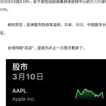
德国
DAX跌8.10%，处于新型冠状病毒肺炎疫情中心的
意大利
富
11%。
相对而言，亚洲股市跌得算温和。日本、
韩国
、中国股市分
右。
全球同唱“凉凉”，是因为不止一只黑天鹅来了。