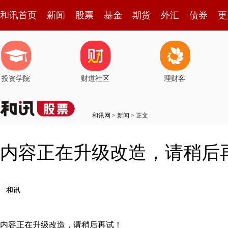
和讯首页
新闻
股票
基金
期货
外汇
债券
更
投资学院
财道社区
理财客
和讯网
>
新闻
> 正文
内容正在升级改造，请稍后
和讯
内容正在升级改造，请稍后再试！