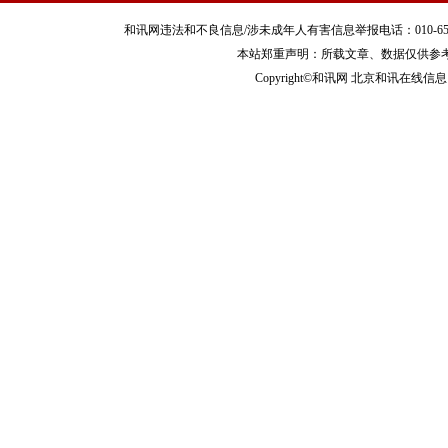
和讯网违法和不良信息/涉未成年人有害信息举报电话：010-65880240 客服
本站郑重声明：所载文章、数据仅供参
Copyright©和讯网 北京和讯在线信息咨