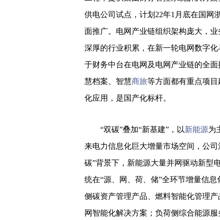
供电公司试点，计划22年1月底在国网
面推广。电网产业链组织架构庞大，业
深厚的行业积累，在新一轮电网数字化
于财务中台在电网及电网产业链的全面
慧档案、智慧
商旅
等方面都有重点项目
化应用，是国产化标杆。
“双碳”叠加“新基建”，以
新能源
为
来电力信息化巨大增量市场空间，公司
碳”背景下，新能源大量并网驱动新型
统在“源、网、荷、储”全环节增量信
侧碳资产管理产品、燃料智能化管理产
网智能化解决方案；负荷侧综合能源服