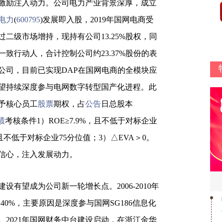
激励注入动力。公司电力产业背景深厚，成立
电力
(
600795
)发展即入股，2019年国网电商受
二级市场增持，现持有公司13.25%股权，同
致行动人，合计控制公司约23.37%股份的表
公司，目前已实现DAP在国网电商的全模块应
望持续深度参与电网数字转型国产化进程。此
授予核心员工
股票
期权，占
公告
日总股本
绩
考核条件1）ROE≥7.9%，且不低于对标企业
%，且不低于对标企业75分位值；3）△EVA＞0。
信心，注入发展动力。
有望成为公司新一轮增长点。2006-2010年
40%，主要原因是深度参与国网SG186信息化
2021年国网财务中台建设启动，在浙江金华