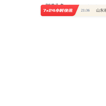
财道头条
财经热点尽在和讯财经AP
21:36
山东
秦蠡论股专栏 07-
【日报】弹
脱水君 07-15 0
【日报】底
脱水君 07-14 0