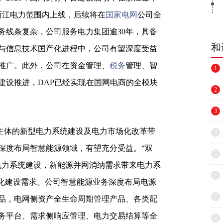
浙江电力范围内上线，后续将在
国家电网
公司全
务线条复杂，公司服务电力集团逾30年，具备
和
与信息技术国产化进程中，公司有望深度受益
推广。此外，公司在资金管理、
税务
管理、智
1
建设推进，DAP已经实现在国网电商的全模块
2
3
主体的新型电力系统建设及电力市场化改革带
4
深度布局智慧能源领域，有望充分受益。“双
5
电力系统建设，新能源并网消纳需求带来电力系
6
息化建设需求。公司智慧能源业务深度布局电源
7
品，电网侧资产全生命周期管理产品、各类配
务平台、需求侧响应管理、电力交易结算等全
8