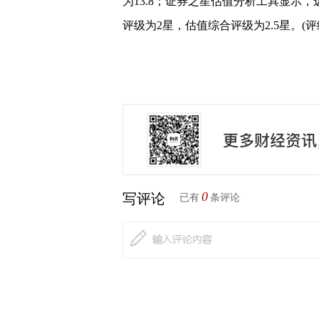
为13.8；证券之星估值分析工具显示，
评级为2星，估值综合评级为2.5星。(评级
0
写评论
已有
条评论