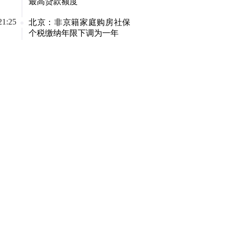
最高贷款额度
了稳了；3.今天就聊到这吧，下周见；
21:25
北京：非京籍家庭购房社保
个税缴纳年限下调为一年
21:25
北京：非京籍家庭购房社保
个税缴纳年限下调为一年
21:23
中国工程机械工业协会：7月
挖掘机出口11913台 同比增
长21.2%