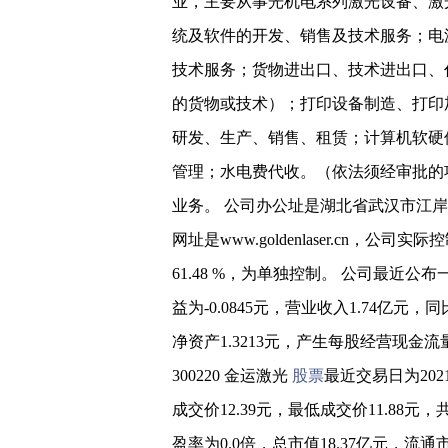
业，主要从事光机电系列激光设备、激
统及软件的开发、销售及技术服务；电
技术服务；货物进出口、技术进出口、
的货物或技术）；打印设备制造、打印
研发、生产、销售、租赁；计算机软硬
管理；水电费代收。（依法须经审批的
业务。 公司办公址是湖北省武汉市江岸
网址是www.goldenlaser.cn，公司实
61.48 %，为单独控制。 公司最近公
益为-0.0845元，营业收入1.74亿元，同比
净资产1.3213元，产生每股经营现金流量-
300220 金运激光
股票
最近交易日为202
成交价12.39元，最低成交价11.88元，共
盈率为0.0倍，总市值18.37亿元，流通市