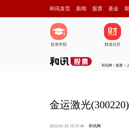
和讯首页
新闻
股票
基金
投资学院
财道社区
和讯网
>
股票
>
金运激光(3002
2022-01-26 16:55:46
和讯网