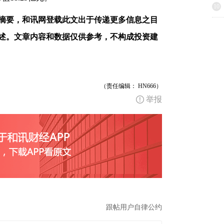
10
摘要，和讯网登载此文出于传递更多信息之目
述。文章内容和数据仅供参考，不构成投资建
（责任编辑： HN666）
举报
跟帖用户自律公约