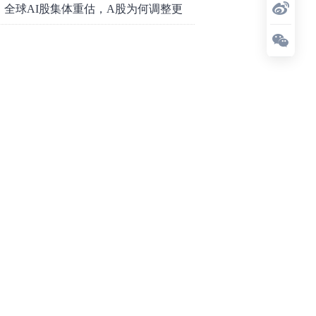
底属于现实
全球AI股集体重估，A股为何调整更
深，却率先反弹？