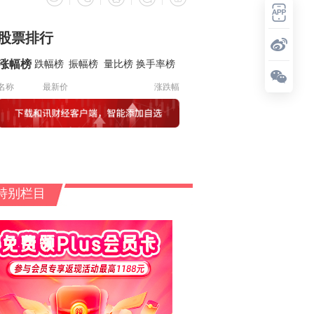
股票排行
涨幅榜
跌幅榜
振幅榜
量比榜
换手率榜
名称
最新价
涨跌幅