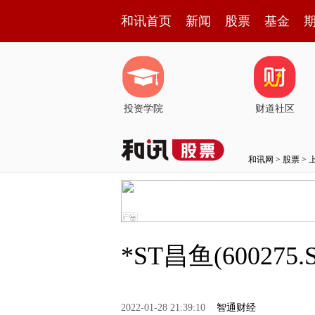
和讯首页
新闻
股票
基金
投资学院
财道社区
和讯网
>
股票
>
*ST昌鱼(60027
2022-01-28 21:39:10
智通财经