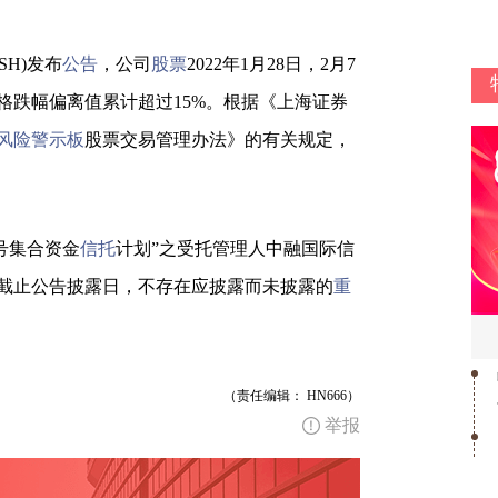
.SH)发布
公告
，公司
股票
2022年1月28日，2月7
格跌幅偏离值累计超过15%。根据《上海证券
风险警示板
股票交易管理办法》的有关规定，
5号集合资金
信托
计划”之受托管理人中融国际信
截止公告披露日，不存在应披露而未披露的
重
（责任编辑： HN666）
举报