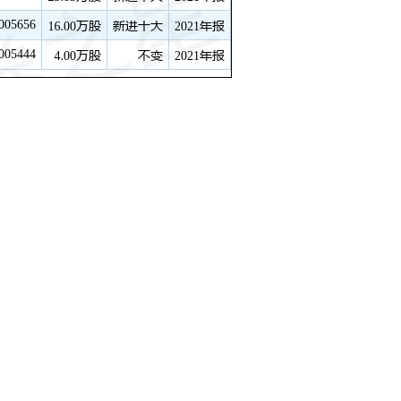
收入17.14亿元，同比上升100.6%；归母净利
利润2.62亿元，同比上升206.76%；其中2021
亿元，同比上升115.69%；单季度归母净利润
单季度扣非净利润9351.72万元，同比上升
30.7万元，财务费用-123.49万元，毛利率
构给出评级，买入评级1家；过去90天内机构目标
整理，如有问题请联系我们。