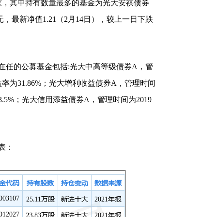
家，其中持有数量最多的基金为光大安祺债券
元，最新净值1.21（2月14日），较上一日下跌
在任的公募基金包括:光大中高等级债券A，管
益率为31.86%；光大增利收益债券A，管理时间
3.5%；光大信用添益债券A，管理时间为2019
。
表：